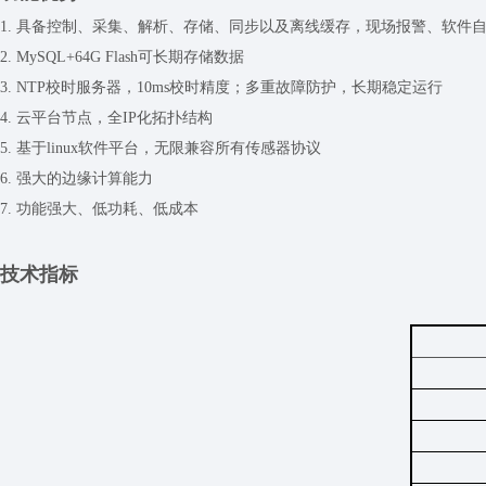
1. 具备控制、采集、解析、存储、同步以及离线缓存，现场报警、软件
2. MySQL+64G Flash
可长期存储数据
3. NTP
校时服务器，
10ms
校时精度；多重故障防护，长期稳定运行
4. 云平台节点，全
IP
化拓扑结构
5. 基于
linux
软件平台，无限兼容所有传感器协议
6. 强大的
边缘计算
能力
7. 功能强大、低功耗、低成本
技术指标