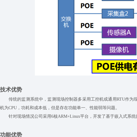
技术优势
传统的监测系统中，监测现场控制器多采用工控机或通用
RTU作
机为CPU，功耗和成本低，但是存在功能单一、性能弱等问题。
针对现场情况公司采用
6核ARM+Linux平台，开发了基于嵌入
功能优势