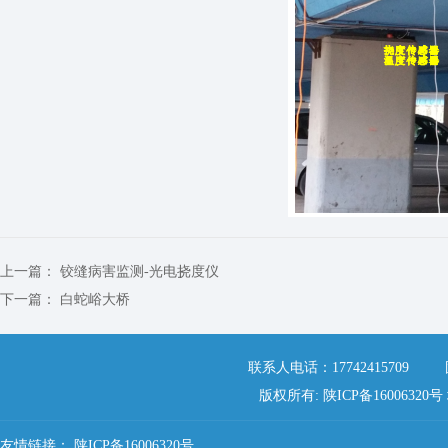
上一篇：
铰缝病害监测-光电挠度仪
下一篇：
白蛇峪大桥
联系人电话：17742415709 固定
版权所有: 陕ICP备16006
友情链接：
陕ICP备16006320号