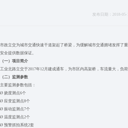
发布日期：2018-05-11
市政立交为城市交通快速干道架起了桥梁，为缓解城市交通拥堵发挥了重
安全提供数据保证。
（一）项目简介
工业北路立交于2017年12月建成通车，为市区内高架桥，车流量大，
（二）监测参数
主要监测参数包括：
Ø 挠度测点6个
Ø 应变监测点8个
Ø 振动监测点7个
Ø 温度监测点2个
Ø 预警抓拍系统2套