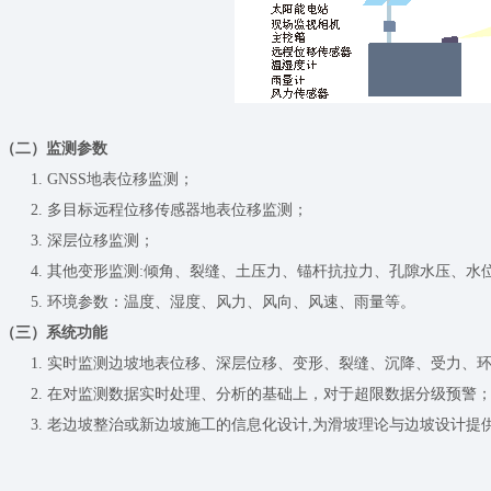
（
二
）监测参数
1. GNSS地表位移监测；
2. 多目标远程位移传感器地表位移监测；
3. 深层位移监测；
4. 其他变形监测:倾角、裂缝、土压力、锚杆抗拉力、孔隙水压、水
5. 环境参数：温度、湿度、风力、风向、风速、雨量等。
（三）系统功能
1. 实时监测边坡地表位移、深层位移、变形、裂缝、沉降、受力、
2. 在对监测数据实时处理、分析的基础上，对于超限数据分级预警
3. 老边坡整治或新边坡施工的信息化设计,为滑坡理论与边坡设计提