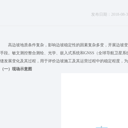
发布日期：2018-08-31 
高边坡地质条件复杂，影响边坡稳定性的因素复杂多变，开展边坡变
手段。敏文测控整合测绘、光学、嵌入式系统和GNSS（全球导航卫星
缝发展变化及其过程，用于评价边坡施工及其运营过程中的稳定程度，为
（一）现场示意图