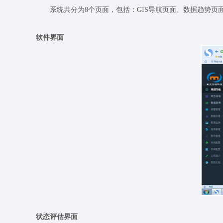
系统共分为
8
个页面，包括：
GIS
导航页面、数据趋势页
软件界面
状态评估界面