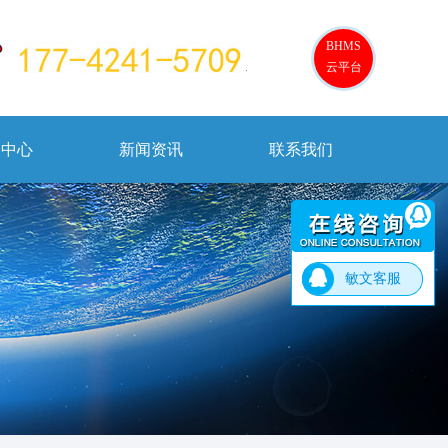
BHMS
云平台
务中心
新闻资讯
联系我们
敏文客服